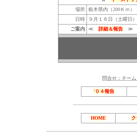
場所
栃木県内（200Ｋｍ）
日時
９月１６日（土曜日
ご案内
≪
詳細＆報告
≫
問合せ：チーム
'０４報告
HOME
ク